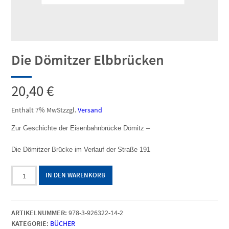
Die Dömitzer Elbbrücken
20,40
€
Enthält 7% MwSt
zzgl.
Versand
Zur Geschichte der Eisenbahnbrücke Dömitz –
Die Dömitzer Brücke im Verlauf der Straße 191
Die
IN DEN WARENKORB
Dömitzer
Elbbrücken
Menge
ARTIKELNUMMER:
978-3-926322-14-2
KATEGORIE:
BÜCHER