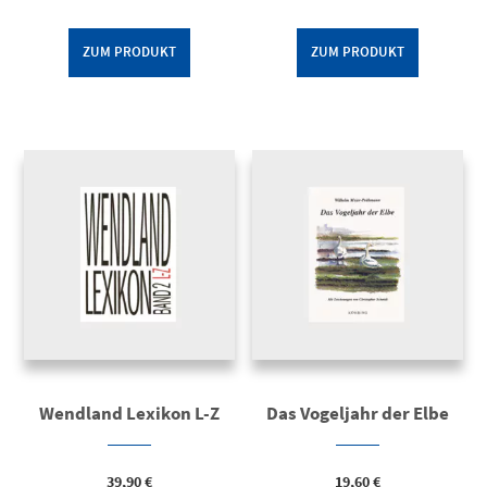
ZUM PRODUKT
ZUM PRODUKT
Wendland Lexikon L-Z
Das Vogeljahr der Elbe
39,90
€
19,60
€