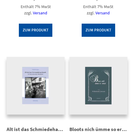
Enthält 7% MwSt
Enthält 7% MwSt
zzgl.
Versand
zzgl.
Versand
ZUM PRODUKT
ZUM PRODUKT
Alt ist das Schmiedehandwerk
Bloots nich ümme so ernst