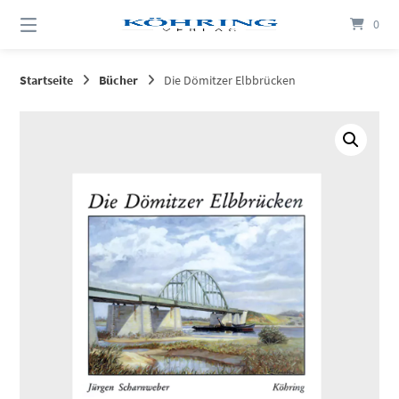
Springen
0
Sie
zum
Inhalt
Startseite
Bücher
Die Dömitzer Elbbrücken