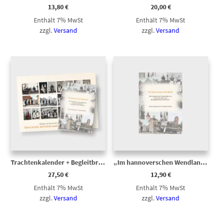
13,80
€
20,00
€
Enthält 7% MwSt
Enthält 7% MwSt
zzgl.
Versand
zzgl.
Versand
Trachtenkalender + Begleitbroschüre (Bundle)
„Im hannoverschen Wendland“ – Begleitbroschüre Trachtenkalender
27,50
€
12,90
€
Enthält 7% MwSt
Enthält 7% MwSt
zzgl.
Versand
zzgl.
Versand