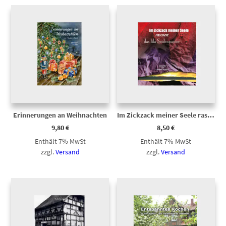
Erinnerungen an Weihnachten
Im Zickzack meiner Seele raschelt das lila Seidenpapier
9,80
€
8,50
€
Enthält 7% MwSt
Enthält 7% MwSt
zzgl.
Versand
zzgl.
Versand