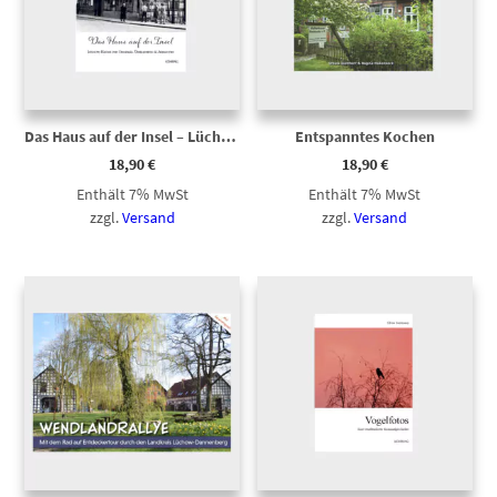
Das Haus auf der Insel – Lüchows Häuser…
Entspanntes Kochen
18,90
€
18,90
€
Enthält 7% MwSt
Enthält 7% MwSt
zzgl.
Versand
zzgl.
Versand