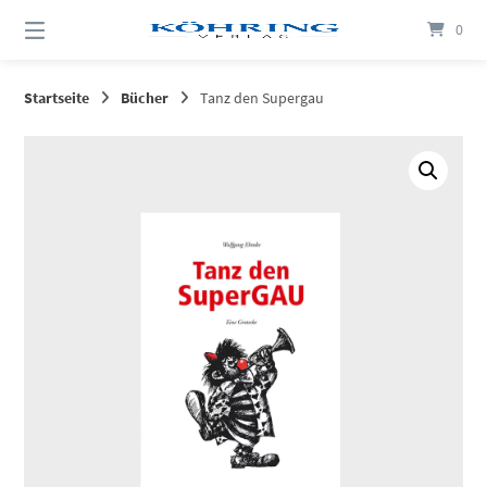
Springen
0
Sie
zum
Inhalt
Startseite
Bücher
Tanz den Supergau