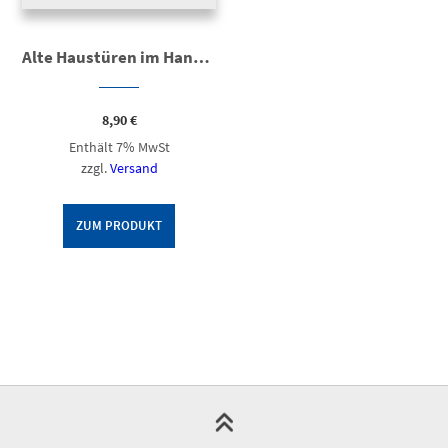
Alte Haustüren im Hannoverschen Wendland
8,90
€
Enthält 7% MwSt
zzgl.
Versand
ZUM PRODUKT