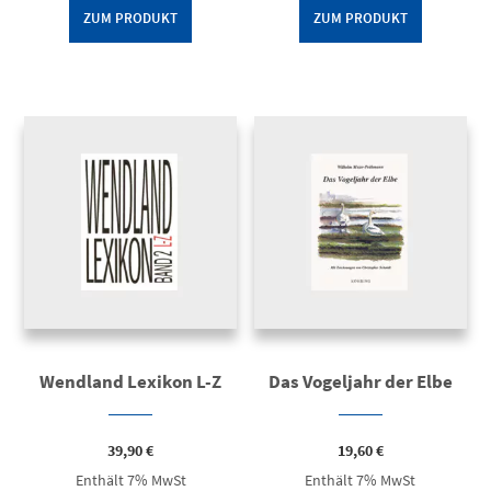
ZUM PRODUKT
ZUM PRODUKT
Wendland Lexikon L-Z
Das Vogeljahr der Elbe
39,90
€
19,60
€
Enthält 7% MwSt
Enthält 7% MwSt