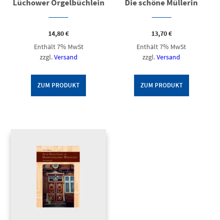
Lüchower Orgelbüchlein
Die schöne Müllerin
14,80
€
13,70
€
Enthält 7% MwSt
Enthält 7% MwSt
zzgl.
Versand
zzgl.
Versand
ZUM PRODUKT
ZUM PRODUKT