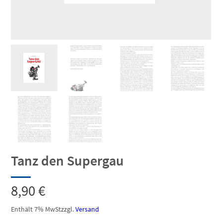
Tanz den Supergau
8,90
€
Enthält 7% MwSt
zzgl.
Versand