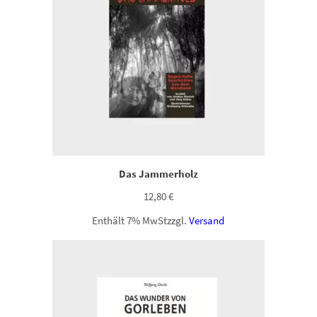
Das Jammerholz
12,80
€
Enthält 7% MwSt
zzgl.
Versand