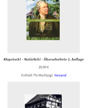
Klopstock? – Natürlich! – Überarbeitete 2. Auflage
20,00
€
Enthält 7% MwSt
zzgl.
Versand