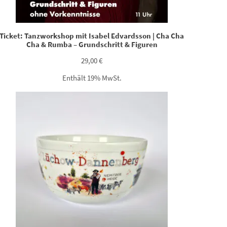
Ticket: Tanzworkshop mit Isabel Edvardsson | Cha Cha
Cha & Rumba – Grundschritt & Figuren
29,00
€
Enthält 19% MwSt.