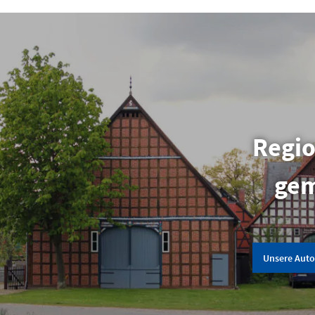
Regio
gem
Unsere Auto