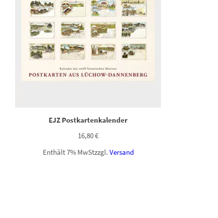
EJZ Postkartenkalender
16,80
€
Enthält 7% MwSt
zzgl.
Versand