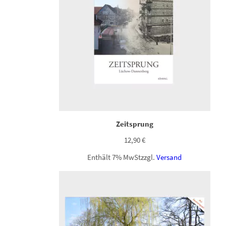
Zeitsprung
12,90
€
Enthält 7% MwSt
zzgl.
Versand