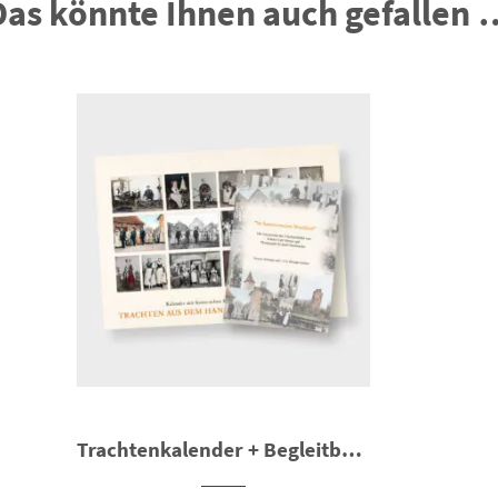
Das könnte Ihnen auch gefallen 
Trachtenkalender + Begleitbroschüre (Bundle)