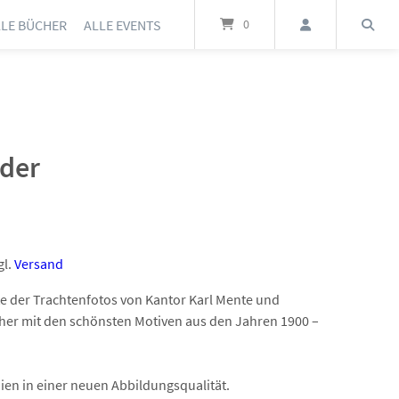
LLE BÜCHER
ALLE EVENTS
0
der
gl.
Versand
e der Trachtenfotos von Kantor Karl Mente und
her mit den schönsten Motiven aus den Jahren 1900 –
ien in einer neuen Abbildungsqualität.