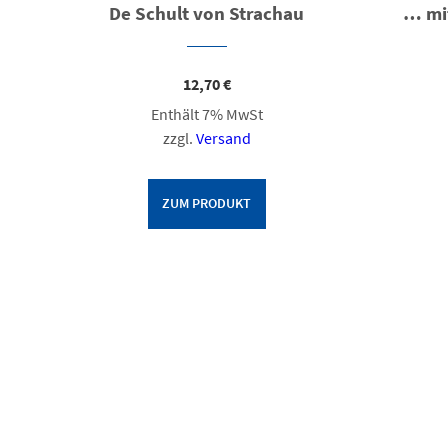
De Schult von Strachau
… mi
12,70
€
Enthält 7% MwSt
zzgl.
Versand
ZUM PRODUKT