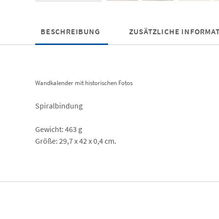
BESCHREIBUNG
ZUSÄTZLICHE INFORMA
Wandkalender mit historischen Fotos
Spiralbindung
Gewicht: 463 g
Größe: 29,7 x 42 x 0,4 cm.