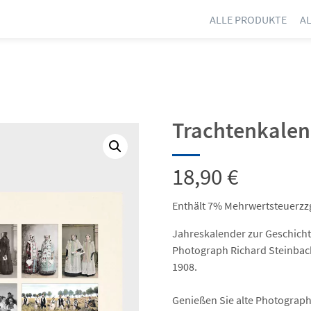
ALLE PRODUKTE
A
Trachtenkalen
18,90
€
Enthält 7% Mehrwertsteuer
zz
Jahreskalender zur Geschicht
Photograph Richard Steinbac
1908.
Genießen Sie alte Photograph