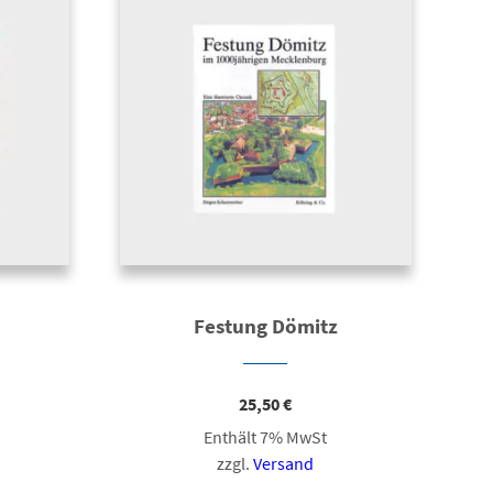
Festung Dömitz
25,50
€
Enthält 7% MwSt
zzgl.
Versand