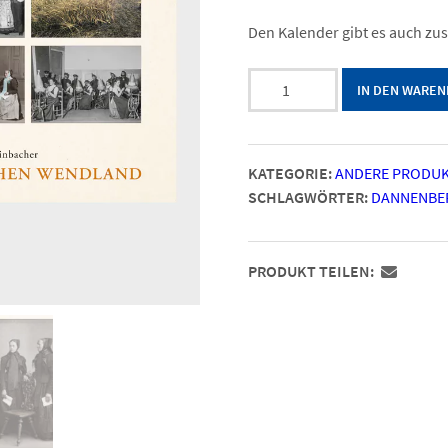
Den Kalender gibt es auch z
Trachtenkalender
IN DEN WARE
Menge
KATEGORIE:
ANDERE PRODU
SCHLAGWÖRTER:
DANNENBE
PRODUKT TEILEN: