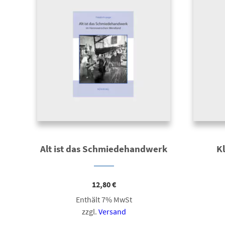
Alt ist das Schmiedehandwerk
K
12,80
€
Enthält 7% MwSt
zzgl.
Versand