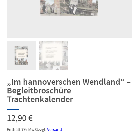
„Im hannoverschen Wendland“ –
Begleitbroschüre
Trachtenkalender
12,90
€
Enthält 7% MwSt
zzgl.
Versand