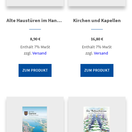
Alte Haustüren im Hannoverschen Wendland
Kirchen und Kapellen
8,90
€
16,80
€
Enthält 7% MwSt
Enthält 7% MwSt
zzgl.
Versand
zzgl.
Versand
ZUM PRODUKT
ZUM PRODUKT