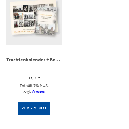
Trachtenkalender + Begleitbroschüre (Bundle)
27,50
€
Enthält 7% MwSt
zzgl.
Versand
ZUM PRODUKT