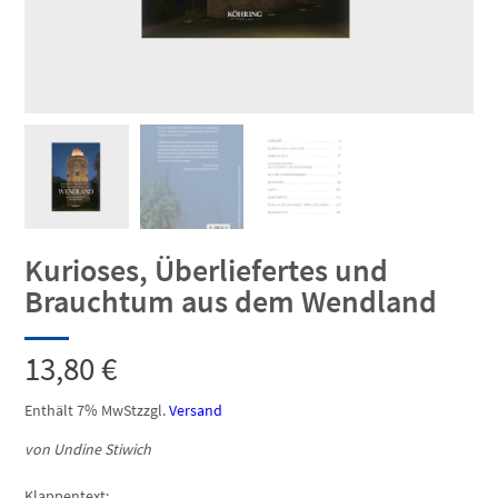
Kurioses, Überliefertes und
Brauchtum aus dem Wendland
13,80
€
Enthält 7% MwSt
zzgl.
Versand
von Undine Stiwich
Klappentext: