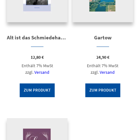
Alt ist das Schmiedehandwerk
Gartow
12,80
€
24,90
€
Enthält 7% MwSt
Enthält 7% MwSt
zzgl.
Versand
zzgl.
Versand
ZUM PRODUKT
ZUM PRODUKT