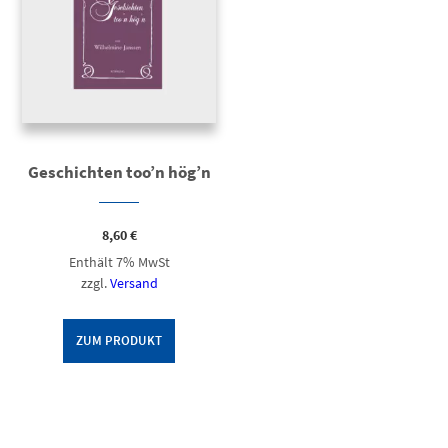
Geschichten too’n hög’n
8,60
€
Enthält 7% MwSt
zzgl.
Versand
ZUM PRODUKT