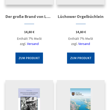
Der große Brand von Lüchow 1811 und der Wiederaufbau der Stadt
Lüchower Orgelbüchlein
14,80
€
14,80
€
Enthält 7% MwSt
Enthält 7% MwSt
zzgl.
Versand
zzgl.
Versand
ZUM PRODUKT
ZUM PRODUKT