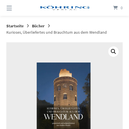
Springen
0
Sie
zum
Inhalt
Startseite
Bücher
Kurioses, Überliefertes und Brauchtum aus dem Wendland