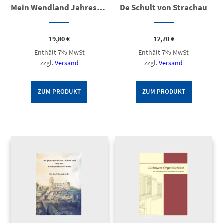
Mein Wendland Jahreszeiten
De Schult von Strachau
19,80
€
12,70
€
Enthält 7% MwSt
Enthält 7% MwSt
zzgl.
Versand
zzgl.
Versand
ZUM PRODUKT
ZUM PRODUKT