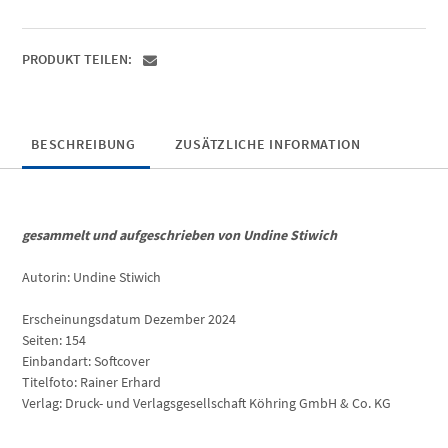
Menge
PRODUKT TEILEN:
BESCHREIBUNG
ZUSÄTZLICHE INFORMATION
gesammelt und aufgeschrieben von Undine Stiwich
Autorin: Undine Stiwich
Erscheinungsdatum Dezember 2024
Seiten: 154
Einbandart: Softcover
Titelfoto: Rainer Erhard
Verlag: Druck- und Verlagsgesellschaft Köhring GmbH & Co. KG