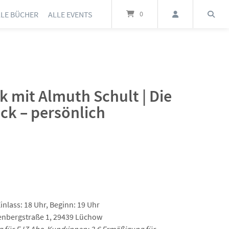
LLE BÜCHER
ALLE EVENTS
0
lk mit Almuth Schult | Die
ck – persönlich
inlass: 18 Uhr, Beginn: 19 Uhr
enbergstraße 1, 29439 Lüchow