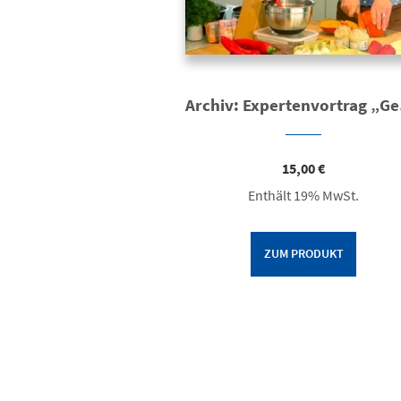
Archi
15,00
€
Enthält 19% MwSt.
ZUM PRODUKT