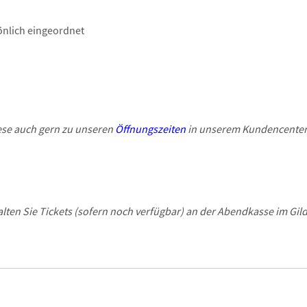
Menge
önlich eingeordnet
ese auch gern zu unseren
Öffnungszeiten
in unserem Kundencenter (
ten Sie Tickets (sofern noch verfügbar) an der Abendkasse im Gil