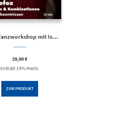
Ticket: Tanzworkshop mit Isabel Edvardsson | Discofox – Figuren & Kombinationen
29,00
€
Enthält 19% MwSt.
ZUM PRODUKT