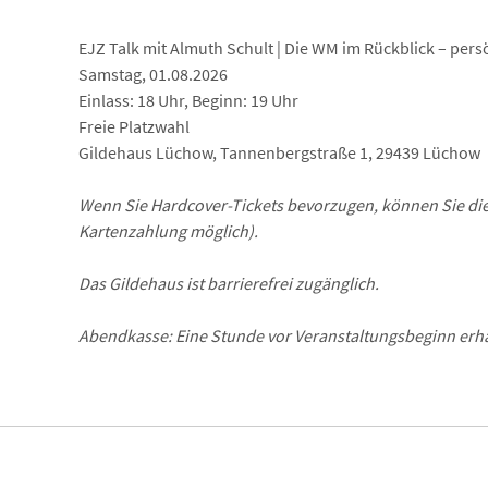
EJZ Talk mit Almuth Schult | Die WM im Rückblick – pers
Samstag, 01.08.2026
Einlass: 18 Uhr, Beginn: 19 Uhr
Freie Platzwahl
Gildehaus Lüchow, Tannenbergstraße 1, 29439 Lüchow
Wenn Sie Hardcover-Tickets bevorzugen, können Sie di
Kartenzahlung möglich).
Das Gildehaus ist barrierefrei zugänglich.
Abendkasse: Eine Stunde vor Veranstaltungsbeginn erhal