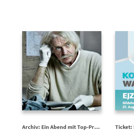
Archiv: Ein Abend mit Top-Profiler Axel Petermann – Die Psyche des Bösen