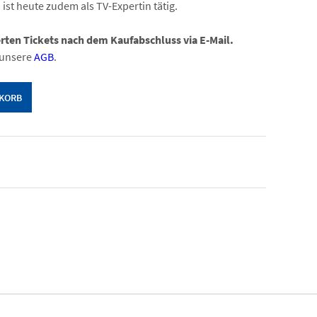
ist heute zudem als TV-Expertin tätig.
erten Tickets nach dem Kaufabschluss via E-Mail.
 unsere
AGB
.
NKORB