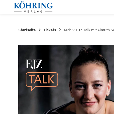
Springen
Sie
zum
Inhalt
Startseite
Tickets
Archiv: EJZ Talk mit Almuth S