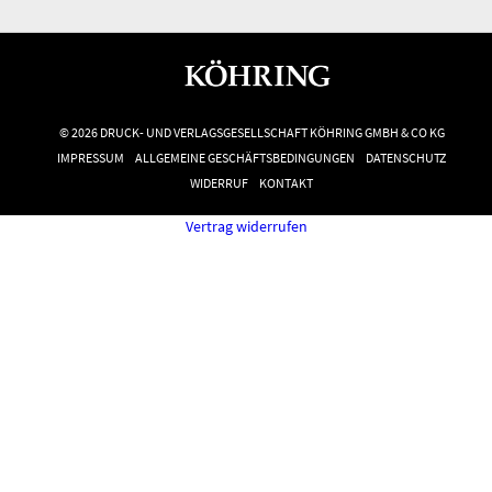
© 2026 DRUCK- UND VERLAGSGESELLSCHAFT KÖHRING GMBH & CO KG
IMPRESSUM
ALLGEMEINE GESCHÄFTSBEDINGUNGEN
DATENSCHUTZ
WIDERRUF
KONTAKT
Vertrag widerrufen