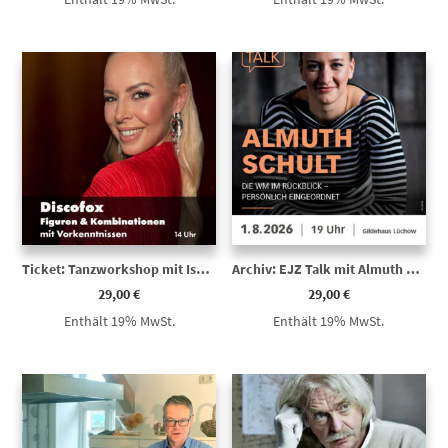
Ticket: Tanzworkshop mit Isabel Edvardsson | Discofox – Figuren & Kombinationen
Archiv: EJZ Talk mit Almuth Schult | Die WM im Rückblick – persönlich eingeordnet
29,00
€
29,00
€
Enthält 19% MwSt.
Enthält 19% MwSt.