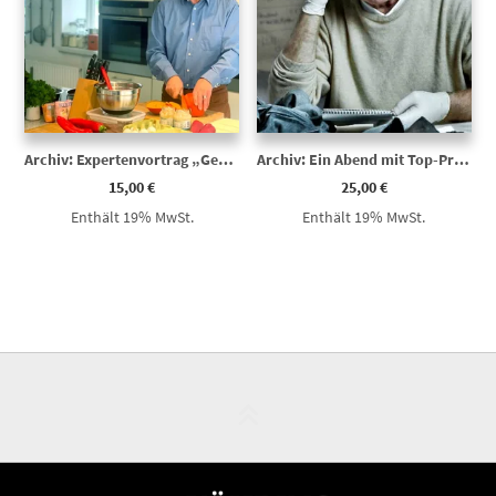
Archiv: Expertenvortrag „Gesunde Ernährung ab 50“
Archiv: Ein Abend mit Top-Profiler Axel Petermann – Die Psyche des Bösen
15,00
€
25,00
€
Enthält 19% MwSt.
Enthält 19% MwSt.